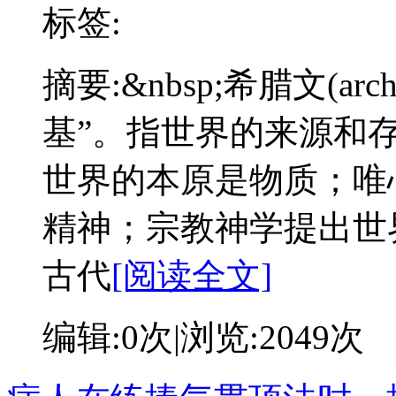
标签:
摘要:
&nbsp;希腊文(a
基”。指世界的来源和
世界的本原是物质；唯
精神；宗教神学提出世
古代
[阅读全文]
编辑:
0次
|浏览:
2049次