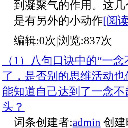
到凝聚气的作用。这几
是有另外的小动作
[阅
编辑:
0次
|浏览:
837次
（1）八句口诀中的“一念
了，是否别的思维活动也
能知道自己达到了一念不
头？
词条创建者:
admin
创建