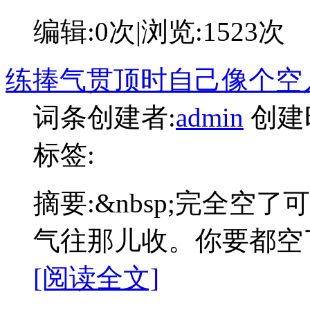
编辑:
0次
|浏览:
1523次
练捧气贯顶时自己像个空
词条创建者:
admin
创建
标签:
摘要:
&nbsp;完全空
气往那儿收。你要都空
[阅读全文]