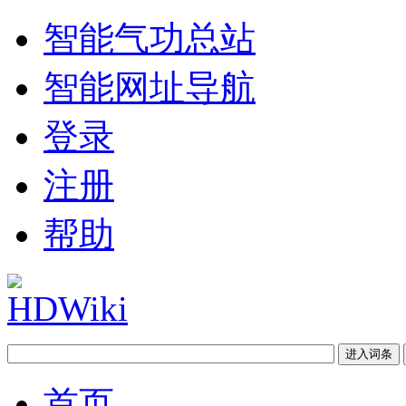
智能气功总站
智能网址导航
登录
注册
帮助
首页