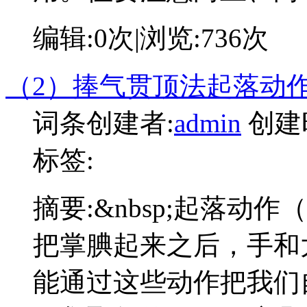
编辑:
0次
|浏览:
736次
（2）捧气贯顶法起落动
词条创建者:
admin
创建
标签:
摘要:
&nbsp;起落动
把掌腆起来之后，手和
能通过这些动作把我们