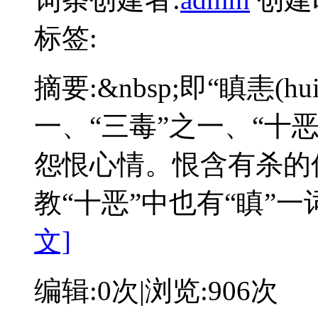
标签:
摘要:
&nbsp;即“瞋恚(
一、“三毒”之一、“十
怨恨心情。恨含有杀的
教“十恶”中也有“瞋”
文]
编辑:
0次
|浏览:
906次