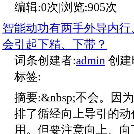
编辑:
0次
|浏览:
905次
智能动功有两手外导内行
会引起下精、下带？
词条创建者:
admin
创建
标签:
摘要:
&nbsp;不会。
排了循经向上导引的动
用。但要注意向上、向