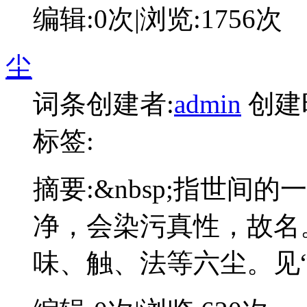
编辑:
0次
|浏览:
1756次
尘
词条创建者:
admin
创建
标签:
摘要:
&nbsp;指世间
净，会染污真性，故名
味、触、法等六尘。见“