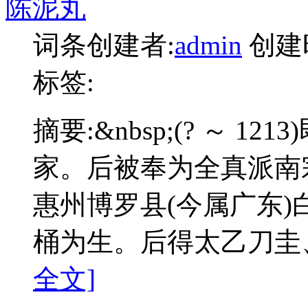
陈泥丸
词条创建者:
admin
创建
标签:
摘要:
&nbsp;(? ～ 
家。后被奉为全真派南
惠州博罗县(今属广东)白
桶为生。后得太乙刀圭
全文]