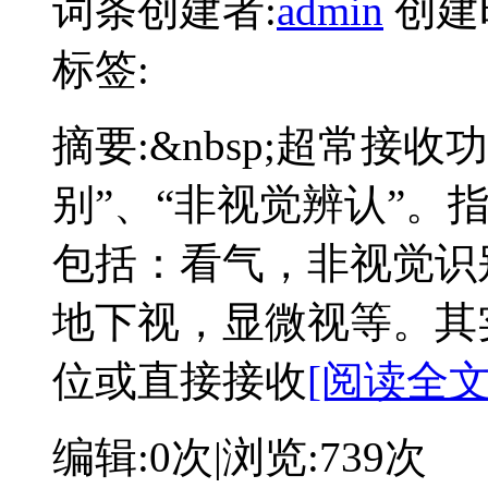
词条创建者:
admin
创建
标签:
摘要:
&nbsp;超常接
别”、“非视觉辨认”。
包括：看气，非视觉识
地下视，显微视等。其
位或直接接收
[阅读全文
编辑:
0次
|浏览:
739次