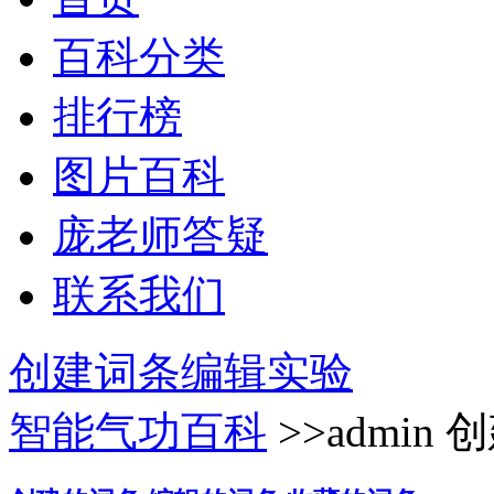
百科分类
排行榜
图片百科
庞老师答疑
联系我们
创建词条
编辑实验
智能气功百科
>>admin