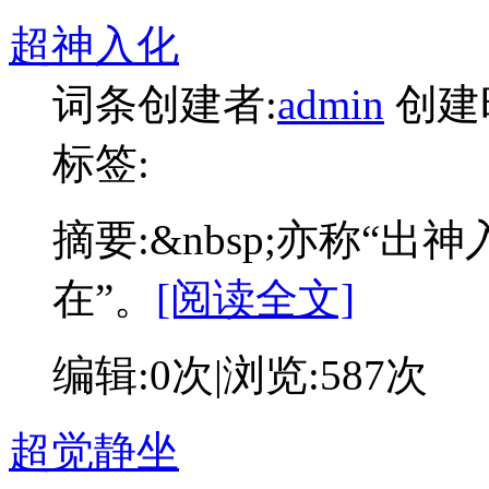
超神入化
词条创建者:
admin
创建
标签:
摘要:
&nbsp;亦称“出
在”。
[阅读全文]
编辑:
0次
|浏览:
587次
超觉静坐