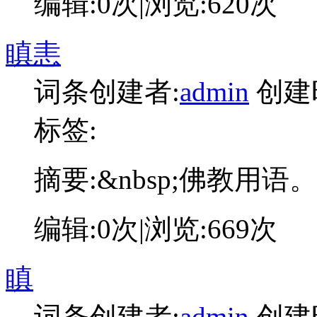
编辑:
0次
|浏览:
620次
瞋恚
词条创建者:
admin
创建
标签:
摘要:
&nbsp;佛教用语
编辑:
0次
|浏览:
669次
瞋
词条创建者:
admin
创建