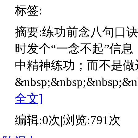
标签:
摘要:
练功前念八句口
时发个“一念不起”信
中精神练功；而不是做
&nbsp;&nbsp;&nbs
全文]
编辑:
0次
|浏览:
791次