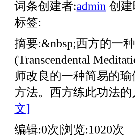
词条创建者:
admin
创建
标签:
摘要:
&nbsp;西方的
(Transcendental M
师改良的一种简易的瑜
方法。西方练此功法的
文]
编辑:
0次
|浏览:
1020次