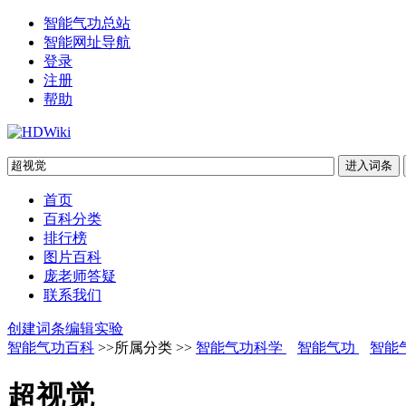
智能气功总站
智能网址导航
登录
注册
帮助
首页
百科分类
排行榜
图片百科
庞老师答疑
联系我们
创建词条
编辑实验
智能气功百科
>>所属分类 >>
智能气功科学
智能气功
智能
超视觉