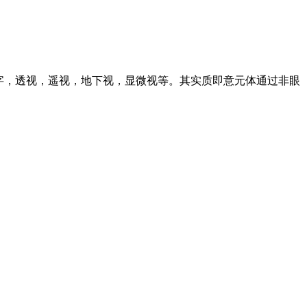
文字，透视，遥视，地下视，显微视等。其实质即意元体通过非眼