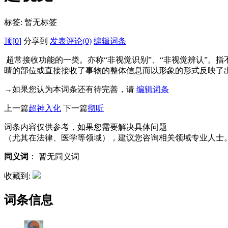
标签:
暂无标签
顶[
0
]
分享到
发表评论(0)
编辑词条
超常接收功能的一类。亦称“非视觉识别”、“非视觉辨认”。
睛的部位或直接接收了事物的整体信息而以形象的形式反映了
→如果您认为本词条还有待完善，请
编辑词条
上一篇
超神入化
下一篇
彻听
词条内容仅供参考，如果您需要解决具体问题
（尤其在法律、医学等领域），建议您咨询相关领域专业人士
同义词
：
暂无同义词
收藏到:
词条信息