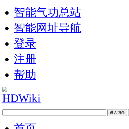
智能气功总站
智能网址导航
登录
注册
帮助
首页