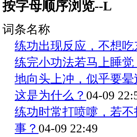
按字母顺序浏览--L
词条名称
练功出现反应，不想吃
练完小功法若马上睡觉
地向头上冲，似乎要晕
这是为什么？
04-09 22:
练功时常打喷嚏，若不
事？
04-09 22:49