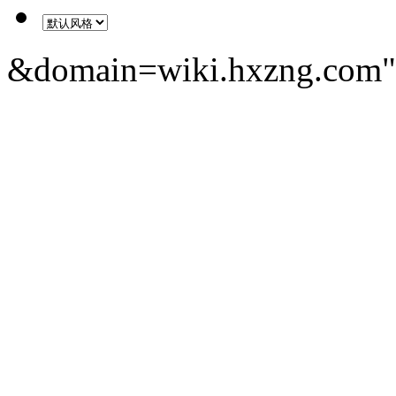
&domain=wiki.hxzng.com" 