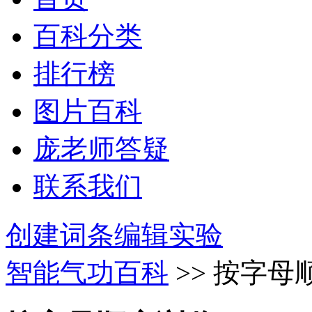
百科分类
排行榜
图片百科
庞老师答疑
联系我们
创建词条
编辑实验
智能气功百科
>> 按字母