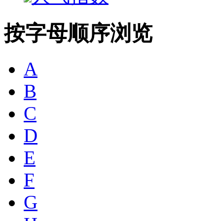
按字母顺序浏览
A
B
C
D
E
F
G