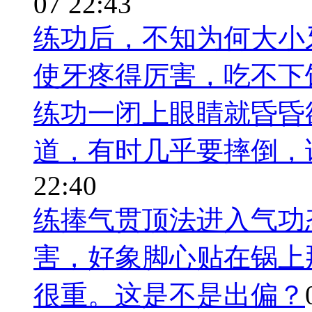
07 22:43
练功后，不知为何大小
使牙疼得厉害，吃不下
练功一闭上眼睛就昏昏
道，有时几乎要摔倒，
22:40
练捧气贯顶法进入气功
害，好象脚心贴在锅上
很重。这是不是出偏？