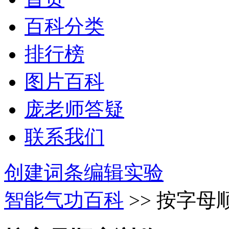
百科分类
排行榜
图片百科
庞老师答疑
联系我们
创建词条
编辑实验
智能气功百科
>> 按字母