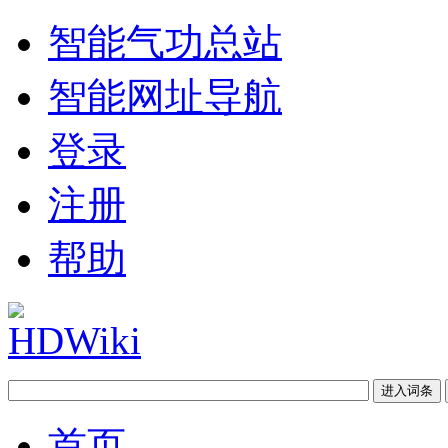
智能气功总站
智能网址导航
登录
注册
帮助
首页