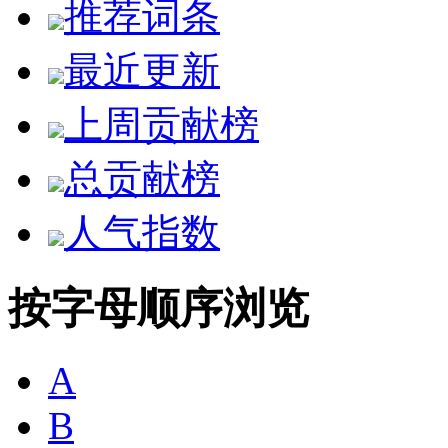
推荐词条
最近更新
上周贡献榜
总贡献榜
人气指数
按字母顺序浏览
A
B