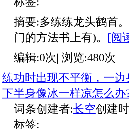
标签:
摘要:
多练练龙头鹤首。
门的方法书上有)。
[阅
编辑:0次| 浏览:480次
练功时出现不平衡，一边
下半身像冰一样凉怎么办
词条创建者:
长空
创建时间:
标签: