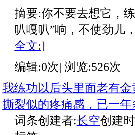
摘要:
你不要去想它，练
叭嘎叭”响，不使劲儿
全文:]
编辑:0次| 浏览:526次
我练功以后头里面老有金
撕裂似的疼痛感，已一年
词条创建者:
长空
创建时间: