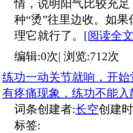
情，说明阳气比较充足
种“烫”往里边收。如
理它就行了。
[阅读全文:
编辑:0次| 浏览:712次
练功一动关节就响，开始
有疼痛现象，练功不能入
词条创建者:
长空
创建时间:
标签: