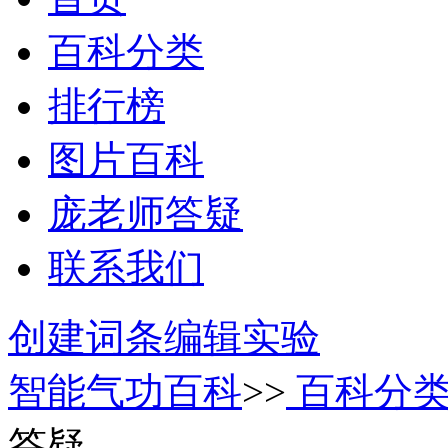
百科分类
排行榜
图片百科
庞老师答疑
联系我们
创建词条
编辑实验
智能气功百科
>>
百科分
答疑