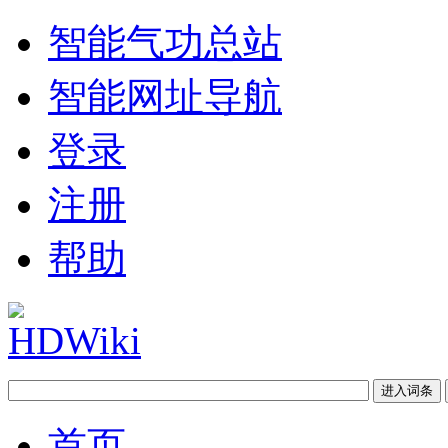
智能气功总站
智能网址导航
登录
注册
帮助
首页