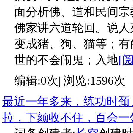
面分析佛、道和民间宗
佛家讲六道轮回。说人
变成猪、狗、猫等；有
世的不会闹鬼；入地
[
编辑:0次| 浏览:1596次
最近一年多来，练功时颈
拉，下颏收不住，百会一