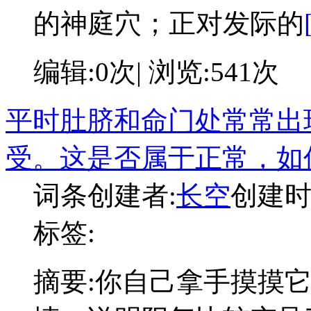
的神庭穴；正对发际的
编辑:0次| 浏览:541次
平时肚脐和命门处常常出
受。这是否属于正常，如
词条创建者:
长空
创建时间:
标签:
摘要:
你自己拿手摸摸