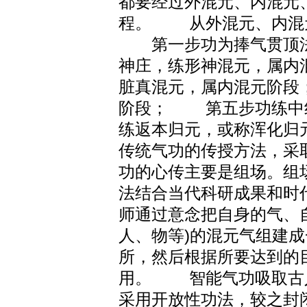
都要经过外混元、内混元
程。 从外混元、内混
第一步功为捧气贯顶法
神庄，练形神混元，属
脏真混元，属内混元阶
阶段； 第五步功练中
练返本归元，或称浑化
传统气功的传授方法，采
功的心传主要是组场。组
法结合当代科研成果和时
师通过意念把自身的气、
人、物等)的混元气组建
所，然后根据所要达到的
用。 智能气功吸取古
采用开放性功法，较之封