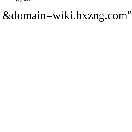
&domain=wiki.hxzng.com" 