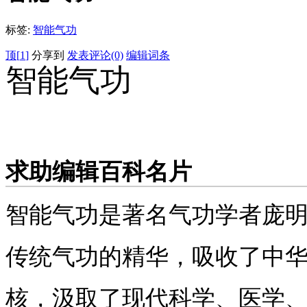
标签:
智能气功
顶[
1
]
分享到
发表评论(0)
编辑词条
智能气功
www.hxzng.com
求助编辑
百科名片
智能气功是著名气功学者庞
传统气功的精华，吸收了中华
核，汲取了现代科学、医学