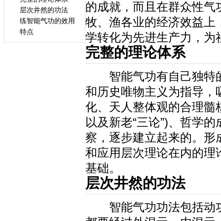
的成就，而且在群众性气
层次井然的功法
牧、渔各业的经济效益上
练智能气功的效用
特点
学转化为先进生产力，为
完整的理论体系
智能气功有自己独特的
和历史唯物主义为指导，
化、天人整体观的合理髓
以及新老“三论”)、哲学
察，逐步建立起来的。形
和应用层次理论在内的理
基础。
层次井然的功法
智能气功功法包括动功