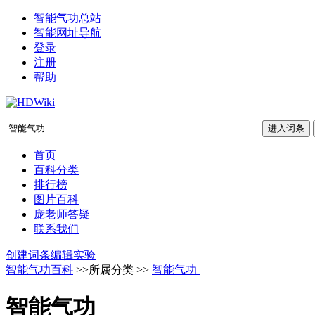
智能气功总站
智能网址导航
登录
注册
帮助
首页
百科分类
排行榜
图片百科
庞老师答疑
联系我们
创建词条
编辑实验
智能气功百科
>>所属分类 >>
智能气功
智能气功