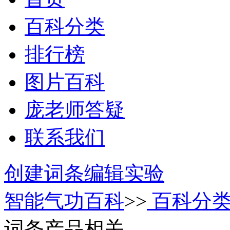
百科分类
排行榜
图片百科
庞老师答疑
联系我们
创建词条
编辑实验
智能气功百科
>>
百科分
词条产品相关