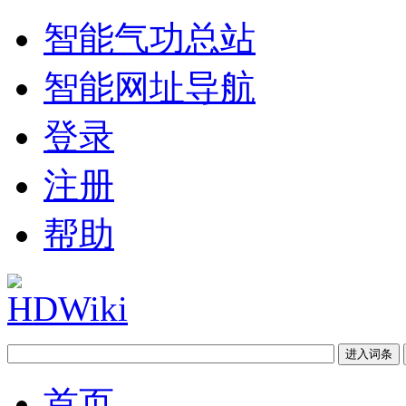
智能气功总站
智能网址导航
登录
注册
帮助
首页