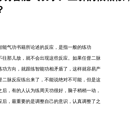
？
智能气功书籍所论述的反应，是指一般的练功
www.hxzng.com
不往那儿放，就不会出现这些反应。如果任督二脉
练功方向，就跟练智能功相矛盾了，这样就容易产
www.hxzng.c
督二脉反应练出来了，不能说绝对不可能，但是这
之后，有的人认为练周天功很好，脑子稍稍一动，
应后，最重要的是调整自己的意识，认真调整了之