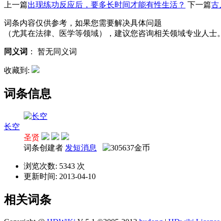
上一篇
出现练功反应后，要多长时间才能有性生活？
下一篇
古
词条内容仅供参考，如果您需要解决具体问题
（尤其在法律、医学等领域），建议您咨询相关领域专业人士
同义词
：
暂无同义词
收藏到:
词条信息
长空
圣贤
词条创建者
发短消息
浏览次数: 5343 次
更新时间: 2013-04-10
相关词条