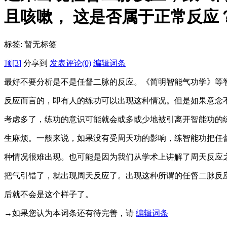
且咳嗽， 这是否属于正常反应
标签:
暂无标签
顶[
3
]
分享到
发表评论(0)
编辑词条
最好不要分析是不是任督二脉的反应。《简明智能气功学》等
反应而言的，即有人的练功可以出现这种情况。但是如果意念
考虑多了，练功的意识可能就会或多或少地被引离开智能功的
生麻烦。一般来说，如果没有受周天功的影响，练智能功把任
种情况很难出现。也可能是因为我们从学术上讲解了周天反应
把气引错了，就出现周天反应了。出现这种所谓的任督二脉反
后就不会是这个样子了。
→如果您认为本词条还有待完善，请
编辑词条