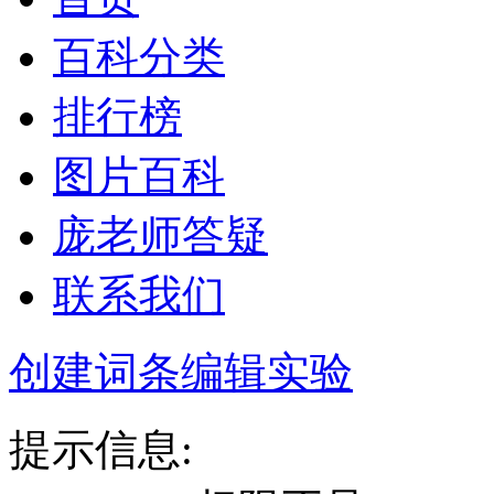
百科分类
排行榜
图片百科
庞老师答疑
联系我们
创建词条
编辑实验
提示信息: