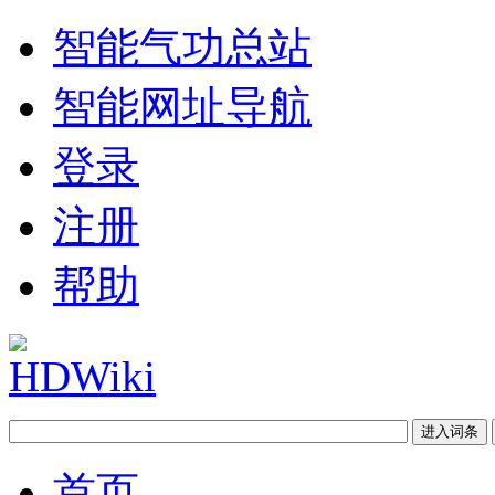
智能气功总站
智能网址导航
登录
注册
帮助
首页