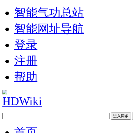
智能气功总站
智能网址导航
登录
注册
帮助
首页