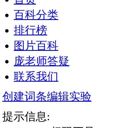
百科分类
排行榜
图片百科
庞老师答疑
联系我们
创建词条
编辑实验
提示信息: