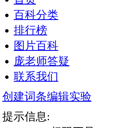
百科分类
排行榜
图片百科
庞老师答疑
联系我们
创建词条
编辑实验
提示信息: