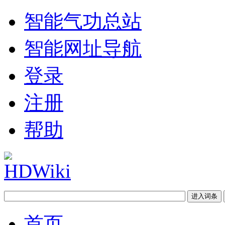
智能气功总站
智能网址导航
登录
注册
帮助
首页