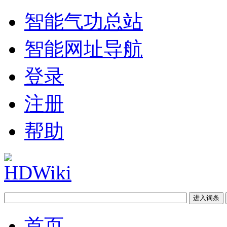
智能气功总站
智能网址导航
登录
注册
帮助
首页