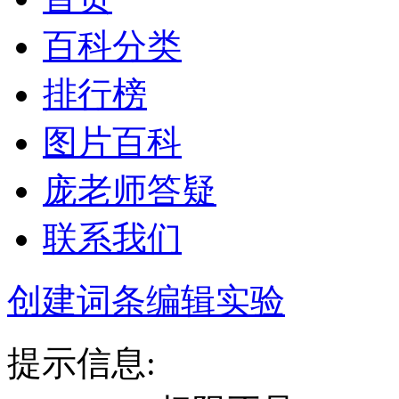
百科分类
排行榜
图片百科
庞老师答疑
联系我们
创建词条
编辑实验
提示信息: